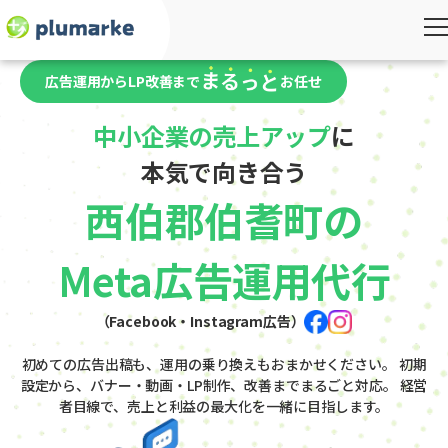
広告運用からLP改善まで
お任せ
中小企業の売上アップ
に
本気で向き合う
西伯郡伯耆町の
Meta広告運用代行
（Facebook・Instagram広告）
初めての広告出稿も、運用の乗り換えもおまかせください。
初期
設定から、バナー・動画・LP制作、改善までまるごと対応。
経営
者目線で、売上と利益の最大化を一緒に目指します。