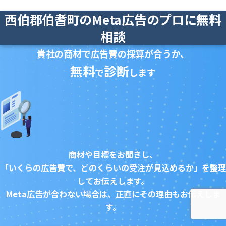
西伯郡伯耆町のMeta広告のプロに無料
相談
貴社の商材で広告費の採算が合うか、
無料
診断
で
します
商材や目標をお聞きし、
「いくらの広告費で、どのくらいの受注が見込めるか」を整理
してお伝えします。
Meta広告が合わない場合は、正直にその理由もお伝えしま
す。