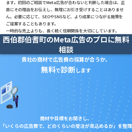
ます。初回のご相談でMeta広告が合わないと判断した場合は、正
直にその理由をお伝えし、無理にお引き受けすることはありませ
ん。必要に応じて、SEOやSNSなど、より成果につながる施策を
ご提案することもあります。
一時的な売上よりも、長く続く信頼関係を大切にしています。
西伯郡伯耆町のMeta広告のプロに無料
相談
貴社の商材で広告費の採算が合うか、
無料
診断
で
します
商材や目標をお聞きし、
「いくらの広告費で、どのくらいの受注が見込めるか」を整理