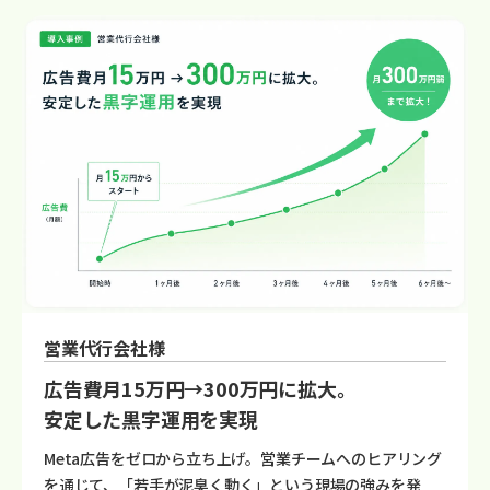
営業代行会社様
広告費月15万円→300万円に拡大。
安定した黒字運用を実現
Meta広告をゼロから立ち上げ。営業チームへのヒアリング
を通じて、「若手が泥臭く動く」という現場の強みを発