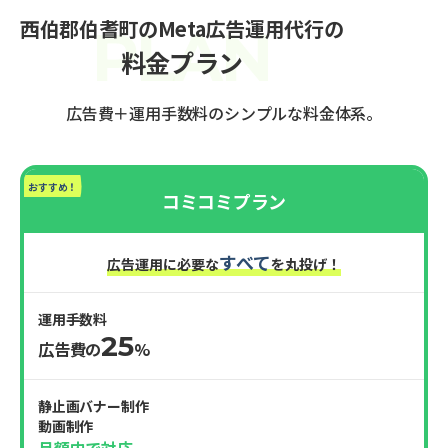
西伯郡伯耆町のMeta広告運用代行の
料金プラン
広告費＋運用手数料のシンプルな料金体系。
おすすめ！
コミコミプラン
すべて
広告運用に必要な
を丸投げ！
運用手数料
25
広告費の
%
静止画バナー制作
動画制作