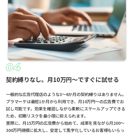
契約縛りなし。月10万円〜ですぐに試せる
一般的な広告代理店のような3〜6か月の契約縛りはありません。
プラマーケは最短1か月から利用でき、月10万円〜の広告費でお
試し可能です。効果を確認しながら柔軟にスケールアップできる
ため、初期リスクを最小限に抑えられます。
実際に、月15万円の広告費から始めて、成果を見ながら月200〜
300万円規模に拡大し、安定して黒字化しているお客様もいらっ