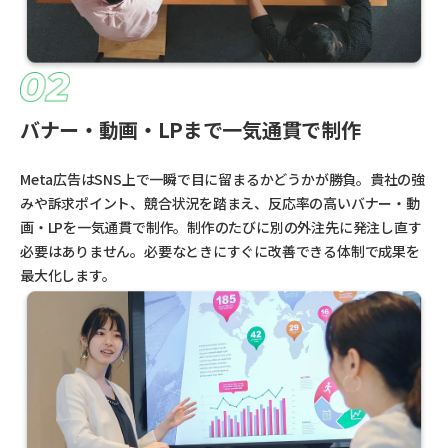
バナー・動画・LPまで一気通貫で制作
Meta広告はSNS上で一瞬で目に留まるかどうかが勝負。貴社の強
みや訴求ポイント、競合状況を踏まえ、反応率の高いバナー・動
画・LPを一気通貫で制作。制作のたびに別の外注先に発注し直す
必要はありません。必要なときにすぐに改善できる体制で成果を
最大化します。