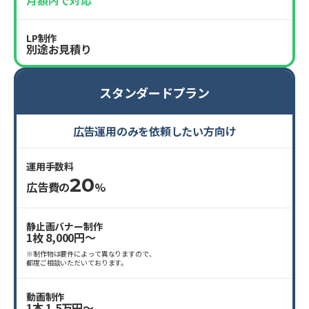
月額内で対応
LP制作
別途お見積り
スタンダードプラン
広告運用のみを依頼したい方向け
運用手数料
20
広告費の
%
静止画バナー制作
1枚 8,000円〜
※制作物は要件によって異なりますので、
都度ご相談いただいております。
動画制作
1本 1.5万円〜