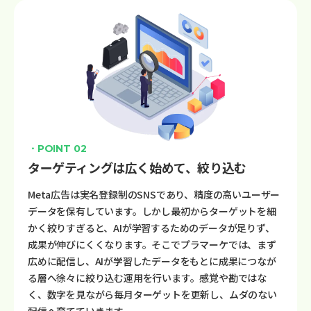
・POINT 02
ターゲティングは広く始めて、絞り込む
Meta広告は実名登録制のSNSであり、精度の高いユーザー
データを保有しています。しかし最初からターゲットを細
かく絞りすぎると、AIが学習するためのデータが足りず、
成果が伸びにくくなります。そこでプラマーケでは、まず
広めに配信し、AIが学習したデータをもとに成果につなが
る層へ徐々に絞り込む運用を行います。感覚や勘ではな
く、数字を見ながら毎月ターゲットを更新し、ムダのない
配信へ育てていきます。