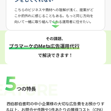
こちらのビジネスや商材への理解が浅く、提案がど
こか的外れに感じることもある。もっと同じ方向を
向いて一緒に取り組んでくれる運用者に任せたい。
その課題、
プラマーケのMeta広告運用代行
で解決できます！
5
つの特長
西伯郡伯耆町の中小企業様の大切な広告費をお預かりす
る以上、お問合せ件数や1件あたりの獲得コスト（CPA）