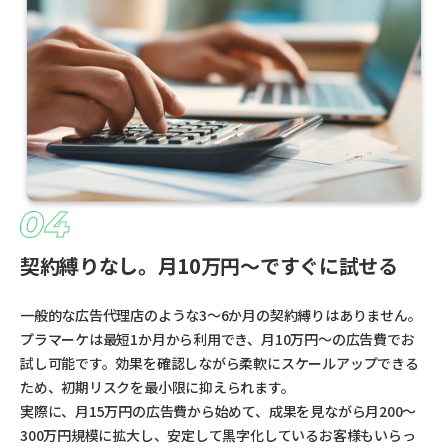
契約縛りなし。月10万円〜ですぐに試せる
一般的な広告代理店のような3〜6か月の契約縛りはありません。
プラマーケは最短1か月から利用でき、月10万円〜の広告費でお
試し可能です。効果を確認しながら柔軟にスケールアップできる
ため、初期リスクを最小限に抑えられます。
実際に、月15万円の広告費から始めて、成果を見ながら月200〜
300万円規模に拡大し、安定して黒字化しているお客様もいらっ