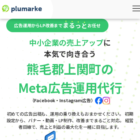
広告運用からLP改善まで
お任せ
中小企業の売上アップ
に
本気で向き合う
熊毛郡上関町の
Meta広告運用代行
（Facebook・Instagram広告）
初めての広告出稿も、運用の乗り換えもおまかせください。
初期
設定から、バナー・動画・LP制作、改善までまるごと対応。
経営
者目線で、売上と利益の最大化を一緒に目指します。