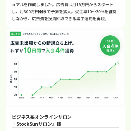
ュアルを作成しました。広告費は月15万円からスタート
し、月300万円弱まで予算を拡大。受注率10〜20％を維持
しながら、広告費を投資回収できる黒字運用を実現。
ビジネス系オンラインサロン
「StockSunサロン」様