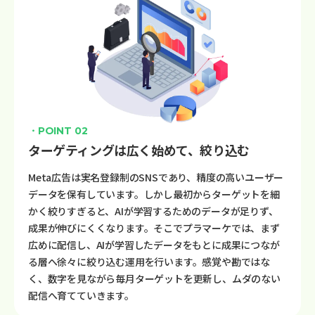
・POINT 02
ターゲティングは広く始めて、絞り込む
Meta広告は実名登録制のSNSであり、精度の高いユーザー
データを保有しています。しかし最初からターゲットを細
かく絞りすぎると、AIが学習するためのデータが足りず、
成果が伸びにくくなります。そこでプラマーケでは、まず
広めに配信し、AIが学習したデータをもとに成果につなが
る層へ徐々に絞り込む運用を行います。感覚や勘ではな
く、数字を見ながら毎月ターゲットを更新し、ムダのない
配信へ育てていきます。