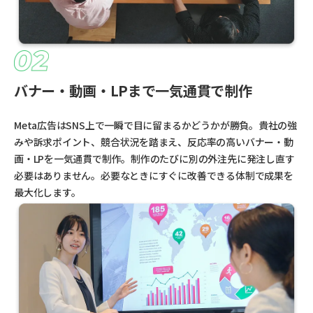
バナー・動画・LPまで一気通貫で制作
Meta広告はSNS上で一瞬で目に留まるかどうかが勝負。貴社の強
みや訴求ポイント、競合状況を踏まえ、反応率の高いバナー・動
画・LPを一気通貫で制作。制作のたびに別の外注先に発注し直す
必要はありません。必要なときにすぐに改善できる体制で成果を
最大化します。