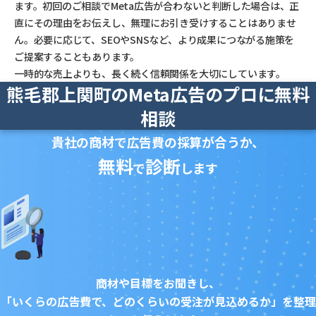
ます。初回のご相談でMeta広告が合わないと判断した場合は、正
直にその理由をお伝えし、無理にお引き受けすることはありませ
ん。必要に応じて、SEOやSNSなど、より成果につながる施策を
ご提案することもあります。
一時的な売上よりも、長く続く信頼関係を大切にしています。
熊毛郡上関町のMeta広告のプロに無料
相談
貴社の商材で広告費の採算が合うか、
無料
診断
で
します
商材や目標をお聞きし、
「いくらの広告費で、どのくらいの受注が見込めるか」を整理