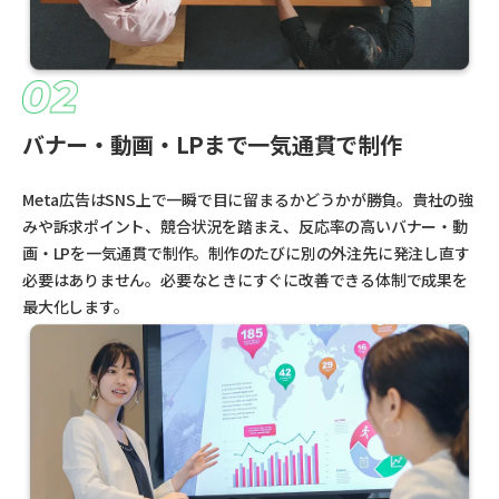
バナー・動画・LPまで一気通貫で制作
Meta広告はSNS上で一瞬で目に留まるかどうかが勝負。貴社の強
みや訴求ポイント、競合状況を踏まえ、反応率の高いバナー・動
画・LPを一気通貫で制作。制作のたびに別の外注先に発注し直す
必要はありません。必要なときにすぐに改善できる体制で成果を
最大化します。