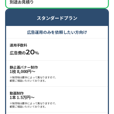
別途お見積り
スタンダードプラン
広告運用のみを依頼したい方向け
運用手数料
20
広告費の
%
静止画バナー制作
1枚 8,000円〜
※制作物は要件によって異なりますので、
都度ご相談いただいております。
動画制作
1本 1.5万円〜
※制作物は要件によって異なりますので、
都度ご相談いただいております。