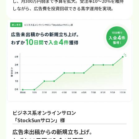
し、月300万円弱まで予算を拡大。受注率10〜20％を維持
しながら、広告費を投資回収できる黒字運用を実現。
ビジネス系オンラインサロン
「StockSunサロン」様
広告未出稿からの新規立ち上げ。