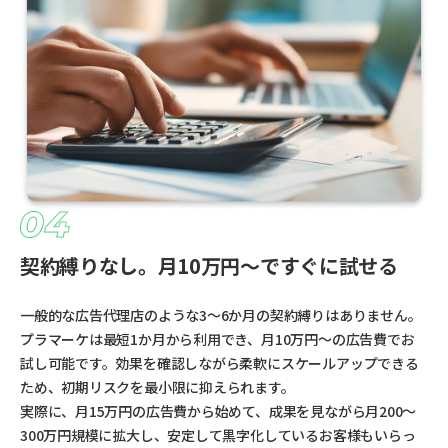
契約縛りなし。月10万円〜ですぐに試せる
一般的な広告代理店のような3〜6か月の契約縛りはありません。
プラマーケは最短1か月から利用でき、月10万円〜の広告費でお
試し可能です。効果を確認しながら柔軟にスケールアップできる
ため、初期リスクを最小限に抑えられます。
実際に、月15万円の広告費から始めて、成果を見ながら月200〜
300万円規模に拡大し、安定して黒字化しているお客様もいらっ