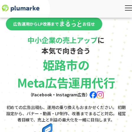
広告運用からLP改善まで
お任せ
中小企業の売上アップ
に
本気で向き合う
姫路市の
Meta広告運用代行
（Facebook・Instagram広告）
初めての広告出稿も、運用の乗り換えもおまかせください。
初期
設定から、バナー・動画・LP制作、改善までまるごと対応。
経営
者目線で、売上と利益の最大化を一緒に目指します。