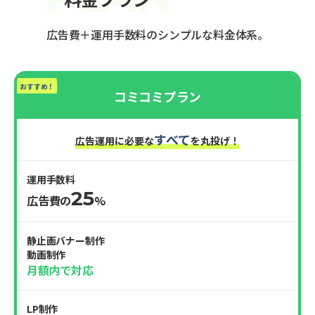
広告費＋運用手数料のシンプルな料金体系。
おすすめ！
コミコミプラン
すべて
広告運用に必要な
を丸投げ！
運用手数料
25
広告費の
%
静止画バナー制作
動画制作
月額内で対応
LP制作