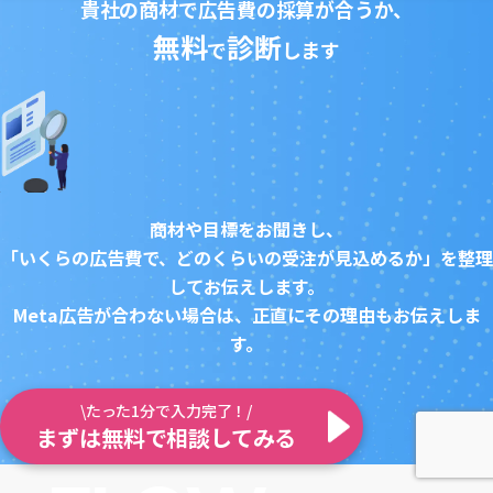
貴社の商材で広告費の採算が合うか、
無料
診断
で
します
商材や目標をお聞きし、
「いくらの広告費で、どのくらいの受注が見込めるか」を整理
してお伝えします。
Meta広告が合わない場合は、正直にその理由もお伝えしま
す。
\たった1分で入力完了！/
まずは無料で相談してみる