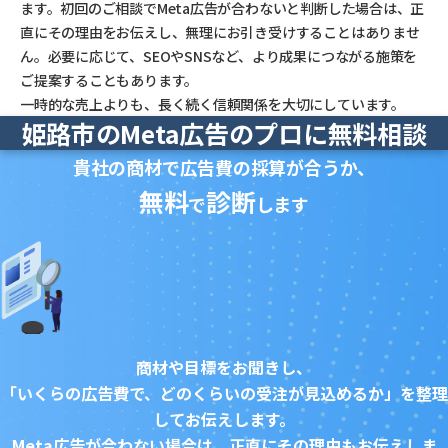
ます。初回のご相談でMeta広告が合わないと判断した場合は、正
直にその理由をお伝えし、無理にお引き受けすることはありませ
ん。必要に応じて、SEOやSNSなど、より成果につながる施策を
ご提案することもあります。
一時的な売上よりも、長く続く信頼関係を大切にしています。
姫路市のMeta広告のプロに無料相談
貴社の商材で広告費の採算が合うか、
無料
診断
で
します
商材や目標をお聞きし、
「いくらの広告費で、どのくらいの受注が見込めるか」を整理
してお伝えします。
Meta広告が合わない場合は、正直にその理由もお伝えしま