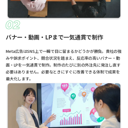
バナー・動画・LPまで一気通貫で制作
Meta広告はSNS上で一瞬で目に留まるかどうかが勝負。貴社の強
みや訴求ポイント、競合状況を踏まえ、反応率の高いバナー・動
画・LPを一気通貫で制作。制作のたびに別の外注先に発注し直す
必要はありません。必要なときにすぐに改善できる体制で成果を
最大化します。