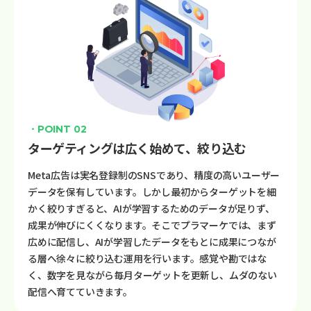
・POINT 02
ターゲティングは広く始めて、絞り込む
Meta広告は実名登録制のSNSであり、精度の高いユーザー
データを保有しています。しかし最初からターゲットを細
かく絞りすぎると、AIが学習するためのデータが足りず、
成果が伸びにくくなります。そこでプラマーケでは、まず
広めに配信し、AIが学習したデータをもとに成果につなが
る層へ徐々に絞り込む運用を行います。感覚や勘ではな
く、数字を見ながら毎月ターゲットを更新し、ムダのない
配信へ育てていきます。