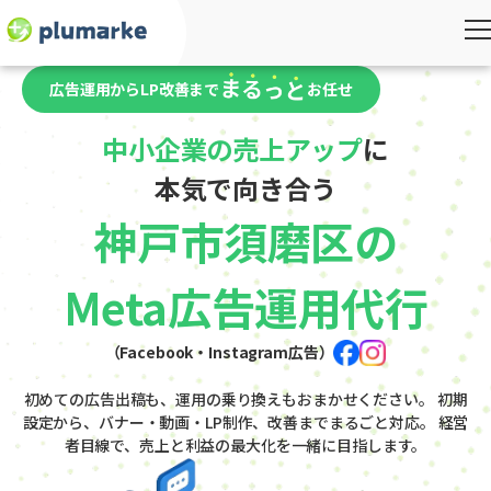
広告運用からLP改善まで
お任せ
中小企業の売上アップ
に
本気で向き合う
神戸市須磨区の
Meta広告運用代行
（Facebook・Instagram広告）
初めての広告出稿も、運用の乗り換えもおまかせください。
初期
設定から、バナー・動画・LP制作、改善までまるごと対応。
経営
者目線で、売上と利益の最大化を一緒に目指します。