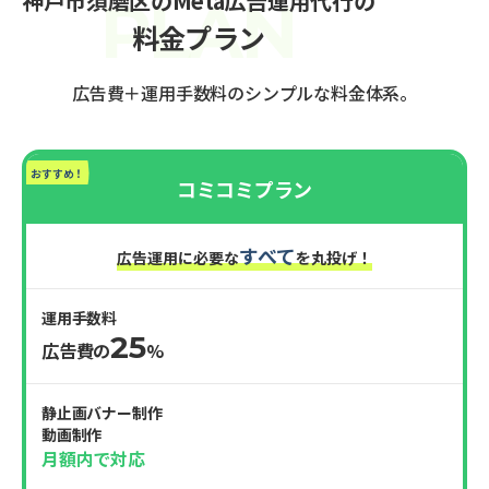
神戸市須磨区のMeta広告運用代行の
料金プラン
広告費＋運用手数料のシンプルな料金体系。
おすすめ！
コミコミプラン
すべて
広告運用に必要な
を丸投げ！
運用手数料
25
広告費の
%
静止画バナー制作
動画制作
月額内で対応