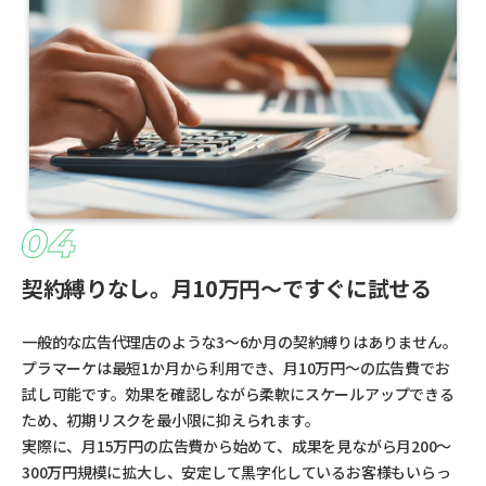
契約縛りなし。月10万円〜ですぐに試せる
一般的な広告代理店のような3〜6か月の契約縛りはありません。
プラマーケは最短1か月から利用でき、月10万円〜の広告費でお
試し可能です。効果を確認しながら柔軟にスケールアップできる
ため、初期リスクを最小限に抑えられます。
実際に、月15万円の広告費から始めて、成果を見ながら月200〜
300万円規模に拡大し、安定して黒字化しているお客様もいらっ