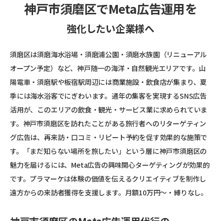
神戸市須磨区でMeta広告運用を
強化したい企業様へ
須磨区は須磨海水浴場・須磨浦公園・須磨水族園（リニューアル
オープン予定）など、神戸随一の海洋・自然観光エリアです。山
陽電車・須磨駅や板宿駅周辺には商業施設・飲食店が集まり、夏
季には海水浴客でにぎわいます。通年の集客を実現するSNS広告
活用が、このエリアの飲食・観光・サービス業に求められていま
す。神戸市須磨区を訪れたことがある旅行者へのリターゲティン
グ広告は、再来訪・口コミ・リピート予約を促す効果的な施策で
す。「まだ知らない場所を旅したい」という層に神戸市須磨区の
魅力を届けるには、Meta広告の興味関心ターゲティングが効果的
です。プラマーケは体験の価値を伝えるクリエイティブを制作し
遠方からの来訪者獲得を支援します。月額10万円〜・縛りなし。