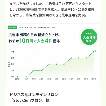
ュアルを作成しました。広告費は月15万円からスタート
し、月300万円弱まで予算を拡大。受注率10〜20％を維持
しながら、広告費を投資回収できる黒字運用を実現。
ビジネス系オンラインサロン
「StockSunサロン」様