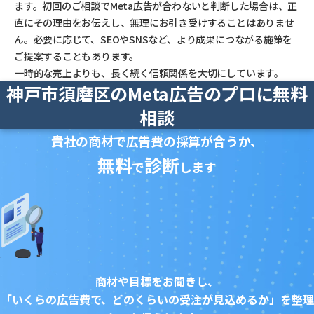
ます。初回のご相談でMeta広告が合わないと判断した場合は、正
直にその理由をお伝えし、無理にお引き受けすることはありませ
ん。必要に応じて、SEOやSNSなど、より成果につながる施策を
ご提案することもあります。
一時的な売上よりも、長く続く信頼関係を大切にしています。
神戸市須磨区のMeta広告のプロに無料
相談
貴社の商材で広告費の採算が合うか、
無料
診断
で
します
商材や目標をお聞きし、
「いくらの広告費で、どのくらいの受注が見込めるか」を整理