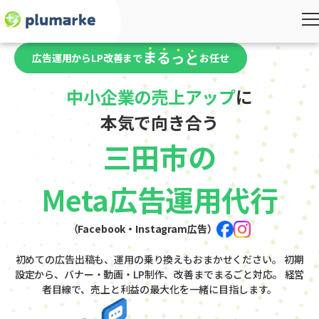
広告運用からLP改善まで
お任せ
中小企業の売上アップ
に
本気で向き合う
三田市の
Meta広告運用代行
（Facebook・Instagram広告）
初めての広告出稿も、運用の乗り換えもおまかせください。
初期
設定から、バナー・動画・LP制作、改善までまるごと対応。
経営
者目線で、売上と利益の最大化を一緒に目指します。