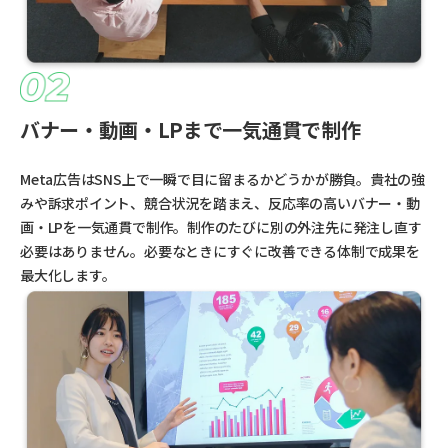
バナー・動画・LPまで一気通貫で制作
Meta広告はSNS上で一瞬で目に留まるかどうかが勝負。貴社の強
みや訴求ポイント、競合状況を踏まえ、反応率の高いバナー・動
画・LPを一気通貫で制作。制作のたびに別の外注先に発注し直す
必要はありません。必要なときにすぐに改善できる体制で成果を
最大化します。