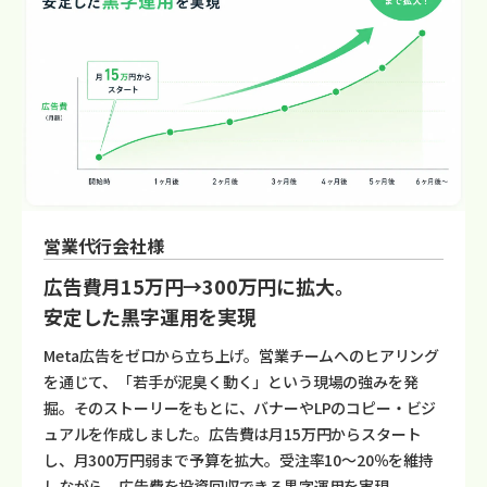
営業代行会社様
広告費月15万円→300万円に拡大。
安定した黒字運用を実現
Meta広告をゼロから立ち上げ。営業チームへのヒアリング
を通じて、「若手が泥臭く動く」という現場の強みを発
掘。そのストーリーをもとに、バナーやLPのコピー・ビジ
ュアルを作成しました。広告費は月15万円からスタート
し、月300万円弱まで予算を拡大。受注率10〜20％を維持
しながら、広告費を投資回収できる黒字運用を実現。