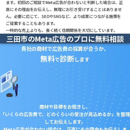
ます。初回のご相談でMeta広告が合わないと判断した場合は、正
直にその理由をお伝えし、無理にお引き受けすることはありませ
ん。必要に応じて、SEOやSNSなど、より成果につながる施策を
ご提案することもあります。
一時的な売上よりも、長く続く信頼関係を大切にしています。
三田市のMeta広告のプロに無料相談
貴社の商材で広告費の採算が合うか、
無料
診断
で
します
商材や目標をお聞きし、
「いくらの広告費で、どのくらいの受注が見込めるか」を整理
してお伝えします。
Meta広告が合わない場合は、正直にその理由もお伝えしま