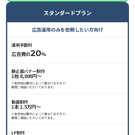
スタンダードプラン
広告運用のみを依頼したい方向け
運用手数料
20
広告費の
%
静止画バナー制作
1枚 8,000円〜
※制作物は要件によって異なりますので、
都度ご相談いただいております。
動画制作
1本 1.5万円〜
※制作物は要件によって異なりますので、
都度ご相談いただいております。
LP制作