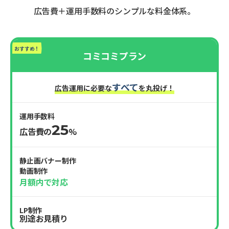
広告費＋運用手数料のシンプルな料金体系。
おすすめ！
コミコミプラン
すべて
広告運用に必要な
を丸投げ！
運用手数料
25
広告費の
%
静止画バナー制作
動画制作
月額内で対応
LP制作
別途お見積り