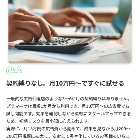
契約縛りなし。月10万円〜ですぐに試せる
一般的な広告代理店のような3〜6か月の契約縛りはありません。
プラマーケは最短1か月から利用でき、月10万円〜の広告費でお
試し可能です。効果を確認しながら柔軟にスケールアップできる
ため、初期リスクを最小限に抑えられます。
実際に、月15万円の広告費から始めて、成果を見ながら月200〜
300万円規模に拡大し、安定して黒字化しているお客様もいらっ