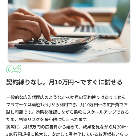
契約縛りなし。月10万円〜ですぐに試せる
一般的な広告代理店のような3〜6か月の契約縛りはありません。
プラマーケは最短1か月から利用でき、月10万円〜の広告費でお
試し可能です。効果を確認しながら柔軟にスケールアップできる
ため、初期リスクを最小限に抑えられます。
実際に、月15万円の広告費から始めて、成果を見ながら月200〜
300万円規模に拡大し、安定して黒字化しているお客様もいらっ