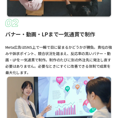
バナー・動画・LPまで一気通貫で制作
Meta広告はSNS上で一瞬で目に留まるかどうかが勝負。貴社の強
みや訴求ポイント、競合状況を踏まえ、反応率の高いバナー・動
画・LPを一気通貫で制作。制作のたびに別の外注先に発注し直す
必要はありません。必要なときにすぐに改善できる体制で成果を
最大化します。