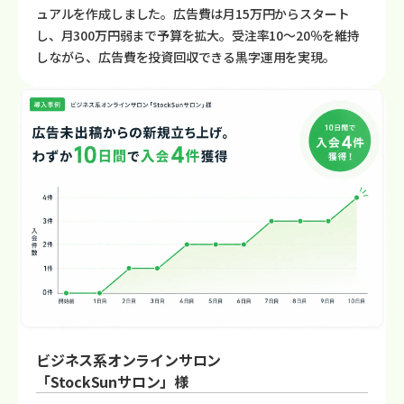
ュアルを作成しました。広告費は月15万円からスタート
し、月300万円弱まで予算を拡大。受注率10〜20％を維持
しながら、広告費を投資回収できる黒字運用を実現。
ビジネス系オンラインサロン
「StockSunサロン」様