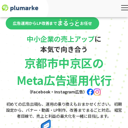
広告運用からLP改善まで
お任せ
中小企業の売上アップ
に
本気で向き合う
京都市中京区の
Meta広告運用代行
（Facebook・Instagram広告）
初めての広告出稿も、運用の乗り換えもおまかせください。
初期
設定から、バナー・動画・LP制作、改善までまるごと対応。
経営
者目線で、売上と利益の最大化を一緒に目指します。