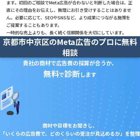
ます。初回のご相談でMeta広告が合わないと判断した場合は、正
直にその理由をお伝えし、無理にお引き受けすることはありませ
ん。必要に応じて、SEOやSNSなど、より成果につながる施策を
ご提案することもあります。
一時的な売上よりも、長く続く信頼関係を大切にしています。
京都市中京区のMeta広告のプロに無料
相談
貴社の商材で広告費の採算が合うか、
無料
診断
で
します
商材や目標をお聞きし、
「いくらの広告費で、どのくらいの受注が見込めるか」を整理