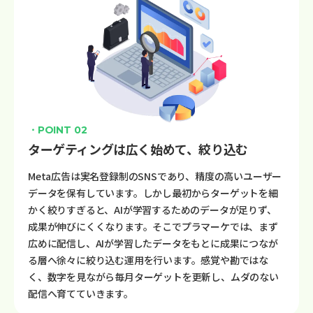
・POINT 02
ターゲティングは広く始めて、絞り込む
Meta広告は実名登録制のSNSであり、精度の高いユーザー
データを保有しています。しかし最初からターゲットを細
かく絞りすぎると、AIが学習するためのデータが足りず、
成果が伸びにくくなります。そこでプラマーケでは、まず
広めに配信し、AIが学習したデータをもとに成果につなが
る層へ徐々に絞り込む運用を行います。感覚や勘ではな
く、数字を見ながら毎月ターゲットを更新し、ムダのない
配信へ育てていきます。