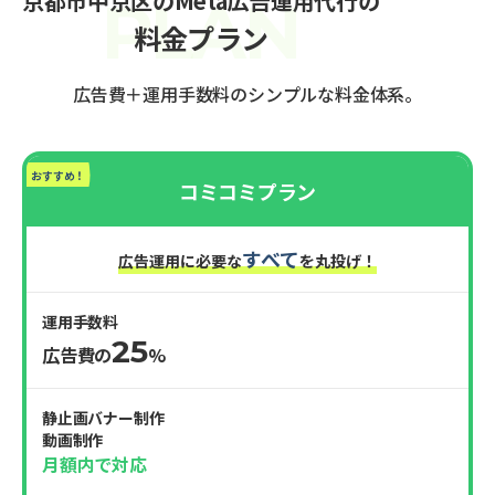
京都市中京区のMeta広告運用代行の
料金プラン
広告費＋運用手数料のシンプルな料金体系。
おすすめ！
コミコミプラン
すべて
広告運用に必要な
を丸投げ！
運用手数料
25
広告費の
%
静止画バナー制作
動画制作
月額内で対応