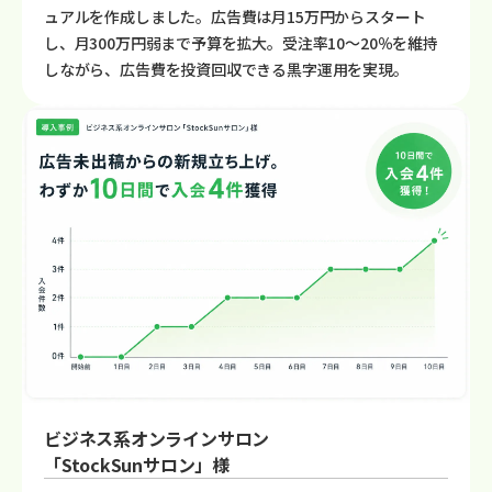
ュアルを作成しました。広告費は月15万円からスタート
し、月300万円弱まで予算を拡大。受注率10〜20％を維持
しながら、広告費を投資回収できる黒字運用を実現。
ビジネス系オンラインサロン
「StockSunサロン」様