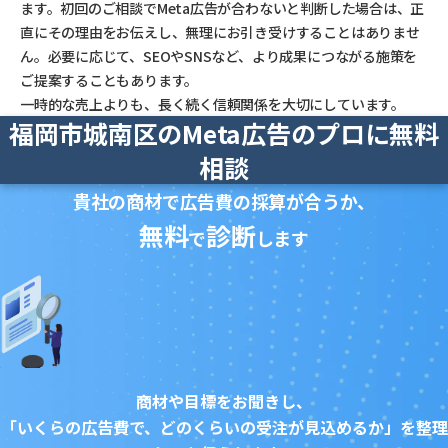
ます。初回のご相談でMeta広告が合わないと判断した場合は、正
直にその理由をお伝えし、無理にお引き受けすることはありませ
ん。必要に応じて、SEOやSNSなど、より成果につながる施策を
ご提案することもあります。
一時的な売上よりも、長く続く信頼関係を大切にしています。
福岡市城南区のMeta広告のプロに無料
相談
貴社の商材で広告費の採算が合うか、
無料
診断
で
します
商材や目標をお聞きし、
「いくらの広告費で、どのくらいの受注が見込めるか」を整理