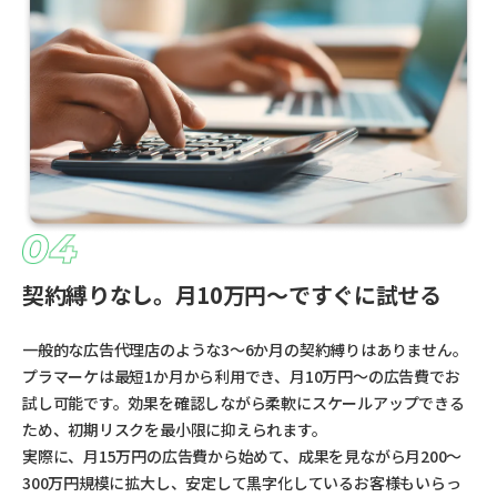
契約縛りなし。月10万円〜ですぐに試せる
一般的な広告代理店のような3〜6か月の契約縛りはありません。
プラマーケは最短1か月から利用でき、月10万円〜の広告費でお
試し可能です。効果を確認しながら柔軟にスケールアップできる
ため、初期リスクを最小限に抑えられます。
実際に、月15万円の広告費から始めて、成果を見ながら月200〜
300万円規模に拡大し、安定して黒字化しているお客様もいらっ