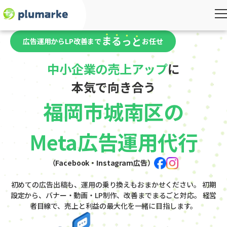
広告運用からLP改善まで
お任せ
中小企業の売上アップ
に
本気で向き合う
福岡市城南区の
Meta広告運用代行
（Facebook・Instagram広告）
初めての広告出稿も、運用の乗り換えもおまかせください。
初期
設定から、バナー・動画・LP制作、改善までまるごと対応。
経営
者目線で、売上と利益の最大化を一緒に目指します。