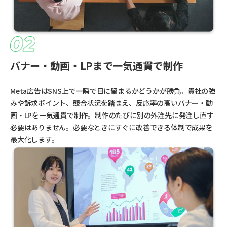
バナー・動画・LPまで一気通貫で制作
Meta広告はSNS上で一瞬で目に留まるかどうかが勝負。貴社の強
みや訴求ポイント、競合状況を踏まえ、反応率の高いバナー・動
画・LPを一気通貫で制作。制作のたびに別の外注先に発注し直す
必要はありません。必要なときにすぐに改善できる体制で成果を
最大化します。