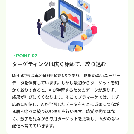
・POINT 02
ターゲティングは広く始めて、絞り込む
Meta広告は実名登録制のSNSであり、精度の高いユーザー
データを保有しています。しかし最初からターゲットを細
かく絞りすぎると、AIが学習するためのデータが足りず、
成果が伸びにくくなります。そこでプラマーケでは、まず
広めに配信し、AIが学習したデータをもとに成果につなが
る層へ徐々に絞り込む運用を行います。感覚や勘ではな
く、数字を見ながら毎月ターゲットを更新し、ムダのない
配信へ育てていきます。