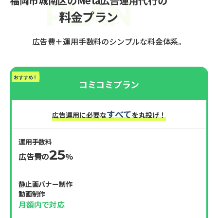
福岡市城南区のMeta広告運用代行の
料金プラン
広告費＋運用手数料のシンプルな料金体系。
おすすめ！
コミコミプラン
すべて
広告運用に必要な
を丸投げ！
運用手数料
25
広告費の
%
静止画バナー制作
動画制作
月額内で対応