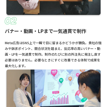
バナー・動画・LPまで一気通貫で制作
Meta広告はSNS上で一瞬で目に留まるかどうかが勝負。貴社の強
みや訴求ポイント、競合状況を踏まえ、反応率の高いバナー・動
画・LPを一気通貫で制作。制作のたびに別の外注先に発注し直す
必要はありません。必要なときにすぐに改善できる体制で成果を
最大化します。