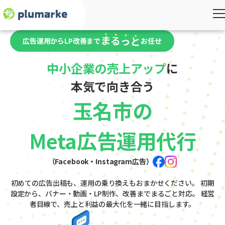
広告運用からLP改善まで
お任せ
中小企業の売上アップ
に
本気で向き合う
玉名市の
Meta広告運用代行
（Facebook・Instagram広告）
初めての広告出稿も、運用の乗り換えもおまかせください。
初期
設定から、バナー・動画・LP制作、改善までまるごと対応。
経営
者目線で、売上と利益の最大化を一緒に目指します。