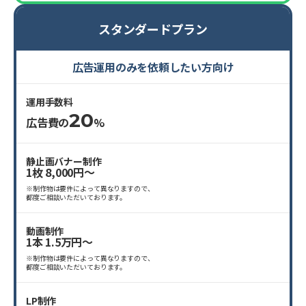
スタンダードプラン
広告運用のみを依頼したい方向け
運用手数料
20
広告費の
%
静止画バナー制作
1枚 8,000円〜
※制作物は要件によって異なりますので、
都度ご相談いただいております。
動画制作
1本 1.5万円〜
※制作物は要件によって異なりますので、
都度ご相談いただいております。
LP制作