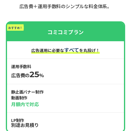
広告費＋運用手数料のシンプルな料金体系。
おすすめ！
コミコミプラン
すべて
広告運用に必要な
を丸投げ！
運用手数料
25
広告費の
%
静止画バナー制作
動画制作
月額内で対応
LP制作
別途お見積り