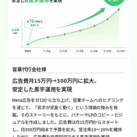
営業代行会社様
広告費月15万円→300万円に拡大。
安定した黒字運用を実現
Meta広告をゼロから立ち上げ。営業チームへのヒアリング
を通じて、「若手が泥臭く動く」という現場の強みを発
掘。そのストーリーをもとに、バナーやLPのコピー・ビジ
ュアルを作成しました。広告費は月15万円からスタート
し、月300万円弱まで予算を拡大。受注率10〜20％を維持
しながら、広告費を投資回収できる黒字運用を実現。