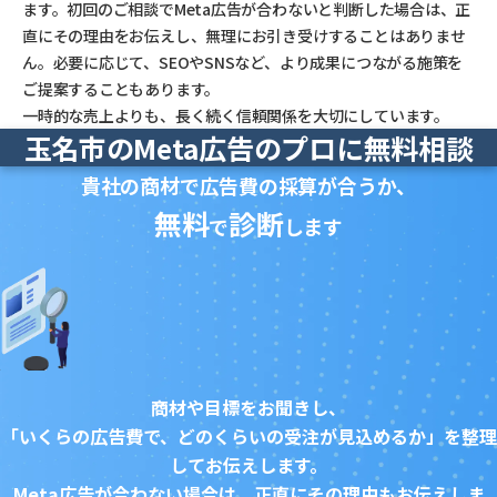
ます。初回のご相談でMeta広告が合わないと判断した場合は、正
直にその理由をお伝えし、無理にお引き受けすることはありませ
ん。必要に応じて、SEOやSNSなど、より成果につながる施策を
ご提案することもあります。
一時的な売上よりも、長く続く信頼関係を大切にしています。
玉名市のMeta広告のプロに無料相談
貴社の商材で広告費の採算が合うか、
無料
診断
で
します
商材や目標をお聞きし、
「いくらの広告費で、どのくらいの受注が見込めるか」を整理
してお伝えします。
Meta広告が合わない場合は、正直にその理由もお伝えしま