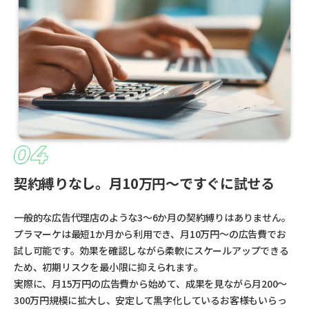
契約縛りなし。月10万円〜ですぐに試せる
一般的な広告代理店のような3〜6か月の契約縛りはありません。
プラマーケは最短1か月から利用でき、月10万円〜の広告費でお
試し可能です。効果を確認しながら柔軟にスケールアップできる
ため、初期リスクを最小限に抑えられます。
実際に、月15万円の広告費から始めて、成果を見ながら月200〜
300万円規模に拡大し、安定して黒字化しているお客様もいらっ