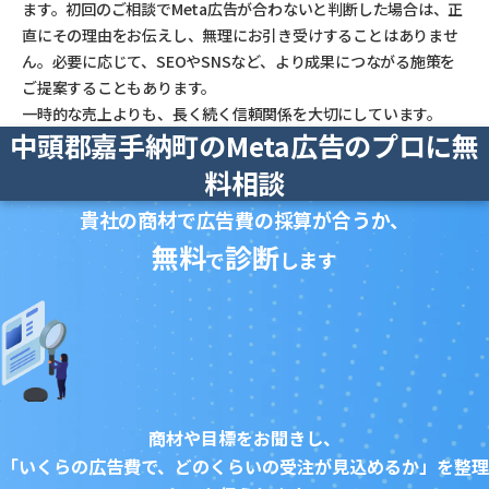
ます。初回のご相談でMeta広告が合わないと判断した場合は、正
直にその理由をお伝えし、無理にお引き受けすることはありませ
ん。必要に応じて、SEOやSNSなど、より成果につながる施策を
ご提案することもあります。
一時的な売上よりも、長く続く信頼関係を大切にしています。
中頭郡嘉手納町のMeta広告のプロに無
料相談
貴社の商材で広告費の採算が合うか、
無料
診断
で
します
商材や目標をお聞きし、
「いくらの広告費で、どのくらいの受注が見込めるか」を整理