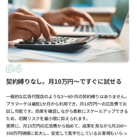
契約縛りなし。月10万円〜ですぐに試せる
一般的な広告代理店のような3〜6か月の契約縛りはありません。
プラマーケは最短1か月から利用でき、月10万円〜の広告費でお
試し可能です。効果を確認しながら柔軟にスケールアップできる
ため、初期リスクを最小限に抑えられます。
実際に、月15万円の広告費から始めて、成果を見ながら月200〜
300万円規模に拡大し、安定して黒字化しているお客様もいらっ