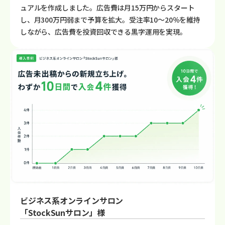
ュアルを作成しました。広告費は月15万円からスタート
し、月300万円弱まで予算を拡大。受注率10〜20％を維持
しながら、広告費を投資回収できる黒字運用を実現。
ビジネス系オンラインサロン
「StockSunサロン」様