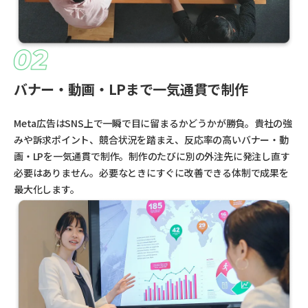
バナー・動画・LPまで一気通貫で制作
Meta広告はSNS上で一瞬で目に留まるかどうかが勝負。貴社の強
みや訴求ポイント、競合状況を踏まえ、反応率の高いバナー・動
画・LPを一気通貫で制作。制作のたびに別の外注先に発注し直す
必要はありません。必要なときにすぐに改善できる体制で成果を
最大化します。