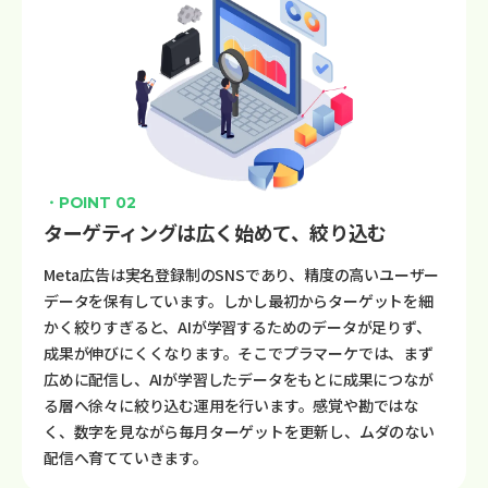
・POINT 02
ターゲティングは広く始めて、絞り込む
Meta広告は実名登録制のSNSであり、精度の高いユーザー
データを保有しています。しかし最初からターゲットを細
かく絞りすぎると、AIが学習するためのデータが足りず、
成果が伸びにくくなります。そこでプラマーケでは、まず
広めに配信し、AIが学習したデータをもとに成果につなが
る層へ徐々に絞り込む運用を行います。感覚や勘ではな
く、数字を見ながら毎月ターゲットを更新し、ムダのない
配信へ育てていきます。