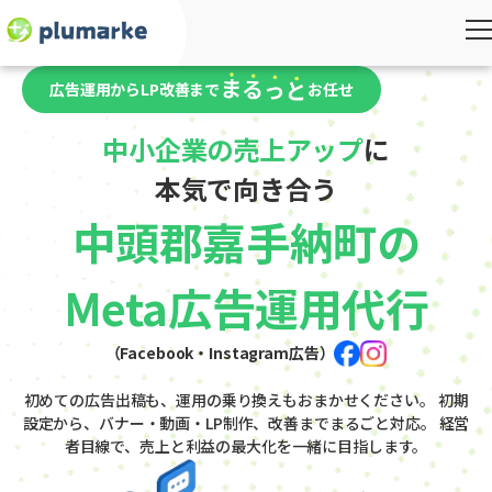
広告運用からLP改善まで
お任せ
中小企業の売上アップ
に
本気で向き合う
中頭郡嘉手納町の
Meta広告運用代行
（Facebook・Instagram広告）
初めての広告出稿も、運用の乗り換えもおまかせください。
初期
設定から、バナー・動画・LP制作、改善までまるごと対応。
経営
者目線で、売上と利益の最大化を一緒に目指します。