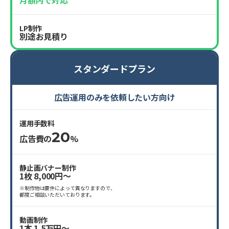
月額内で対応
LP制作
別途お見積り
スタンダードプラン
広告運用のみを依頼したい方向け
運用手数料
20
広告費の
%
静止画バナー制作
1枚 8,000円〜
※制作物は要件によって異なりますので、
都度ご相談いただいております。
動画制作
1本 1.5万円〜