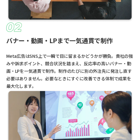
バナー・動画・LPまで一気通貫で制作
Meta広告はSNS上で一瞬で目に留まるかどうかが勝負。貴社の強
みや訴求ポイント、競合状況を踏まえ、反応率の高いバナー・動
画・LPを一気通貫で制作。制作のたびに別の外注先に発注し直す
必要はありません。必要なときにすぐに改善できる体制で成果を
最大化します。