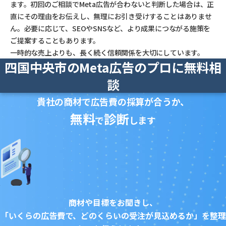
ます。初回のご相談でMeta広告が合わないと判断した場合は、正
直にその理由をお伝えし、無理にお引き受けすることはありませ
ん。必要に応じて、SEOやSNSなど、より成果につながる施策を
ご提案することもあります。
一時的な売上よりも、長く続く信頼関係を大切にしています。
四国中央市のMeta広告のプロに無料相
談
貴社の商材で広告費の採算が合うか、
無料
診断
で
します
商材や目標をお聞きし、
「いくらの広告費で、どのくらいの受注が見込めるか」を整理