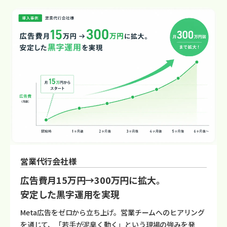
営業代行会社様
広告費月15万円→300万円に拡大。
安定した黒字運用を実現
Meta広告をゼロから立ち上げ。営業チームへのヒアリング
を通じて、「若手が泥臭く動く」という現場の強みを発