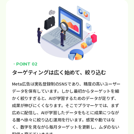
・POINT 02
ターゲティングは広く始めて、絞り込む
Meta広告は実名登録制のSNSであり、精度の高いユーザー
データを保有しています。しかし最初からターゲットを細
かく絞りすぎると、AIが学習するためのデータが足りず、
成果が伸びにくくなります。そこでプラマーケでは、まず
広めに配信し、AIが学習したデータをもとに成果につなが
る層へ徐々に絞り込む運用を行います。感覚や勘ではな
く、数字を見ながら毎月ターゲットを更新し、ムダのない
配信へ育てていきます。