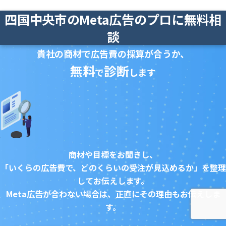
四国中央市のMeta広告のプロに無料相
談
貴社の商材で広告費の採算が合うか、
無料
診断
で
します
商材や目標をお聞きし、
「いくらの広告費で、どのくらいの受注が見込めるか」を整理
してお伝えします。
Meta広告が合わない場合は、正直にその理由もお伝えしま
す。