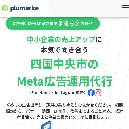
広告運用からLP改善まで
お任せ
中小企業の売上アップ
に
本気で向き合う
四国中央市の
Meta広告運用代行
（Facebook・Instagram広告）
初めての広告出稿も、運用の乗り換えもおまかせください。
初期
設定から、バナー・動画・LP制作、改善までまるごと対応。
経営
者目線で、売上と利益の最大化を一緒に目指します。