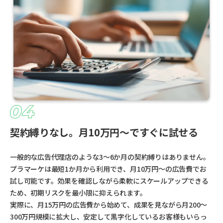
契約縛りなし。月10万円〜ですぐに試せる
一般的な広告代理店のような3〜6か月の契約縛りはありません。
プラマーケは最短1か月から利用でき、月10万円〜の広告費でお
試し可能です。効果を確認しながら柔軟にスケールアップできる
ため、初期リスクを最小限に抑えられます。
実際に、月15万円の広告費から始めて、成果を見ながら月200〜
300万円規模に拡大し、安定して黒字化しているお客様もいらっ