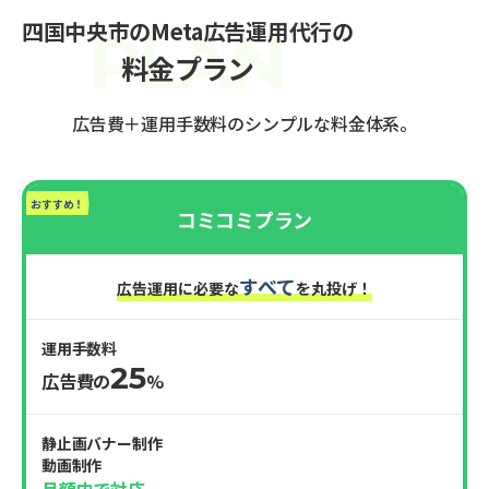
四国中央市のMeta広告運用代行の
料金プラン
広告費＋運用手数料のシンプルな料金体系。
おすすめ！
コミコミプラン
すべて
広告運用に必要な
を丸投げ！
運用手数料
25
広告費の
%
静止画バナー制作
動画制作