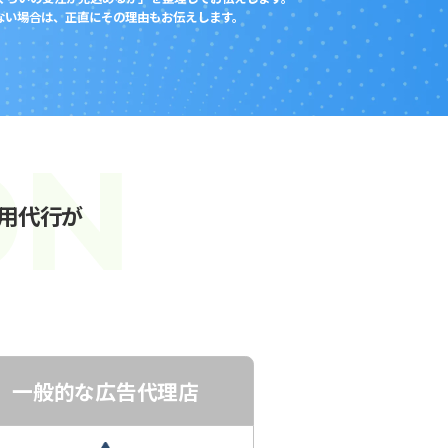
わない場合は、正直にその理由もお伝えします。
運用代行が
一般的な広告代理店