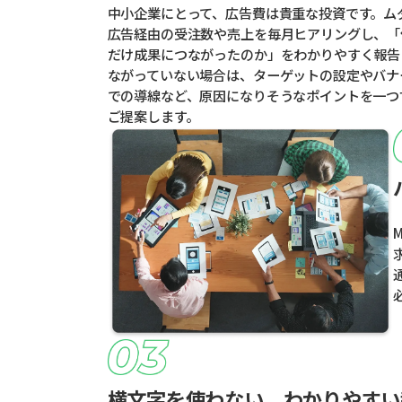
中小企業にとって、広告費は貴重な投資です。ム
広告経由の受注数や売上を毎月ヒアリングし、「
だけ成果につながったのか」をわかりやすく報告
ながっていない場合は、ターゲットの設定やバナ
での導線など、原因になりそうなポイントを一つ
ご提案します。
横文字を使わない、わかりやすい