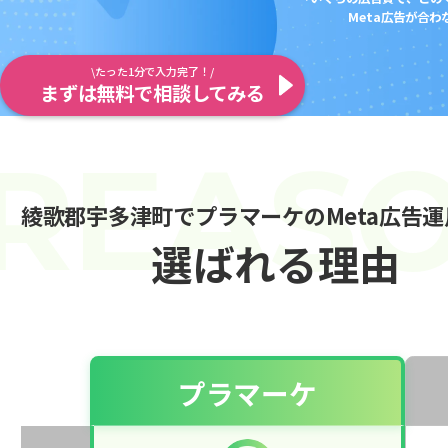
Meta広告が合
\たった1分で入力完了！/
まずは無料で相談してみる
綾歌郡宇多津町でプラマーケのMeta広告
選ばれる理由
プラマーケ