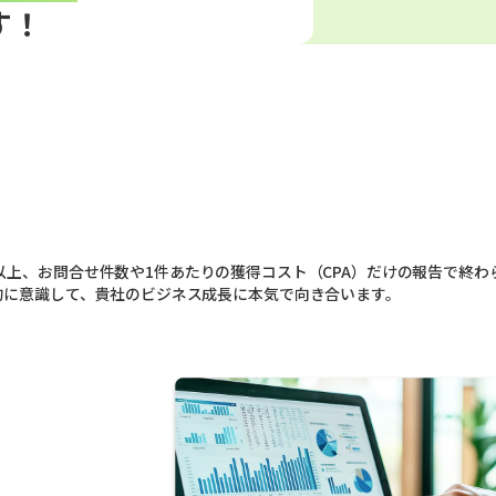
す！
上、お問合せ件数や1件あたりの獲得コスト（CPA）だけの報告で終わ
的に意識して、貴社のビジネス成長に本気で向き合います。