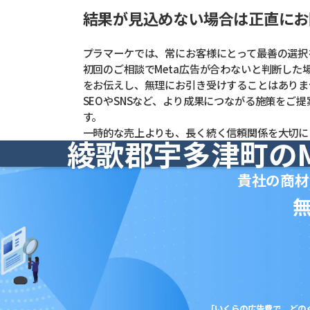
結果が見込めない場合は正直にお
プラマーケでは、常にお客様にとって最善の選択
初回のご相談でMeta広告が合わないと判断した
をお伝えし、無理にお引き受けすることはありま
SEOやSNSなど、より成果につながる施策をご
す。
一時的な売上よりも、長く続く信頼関係を大切に
綾歌郡宇多津町のM
貴社の商材
「いくらの広告費で、どの