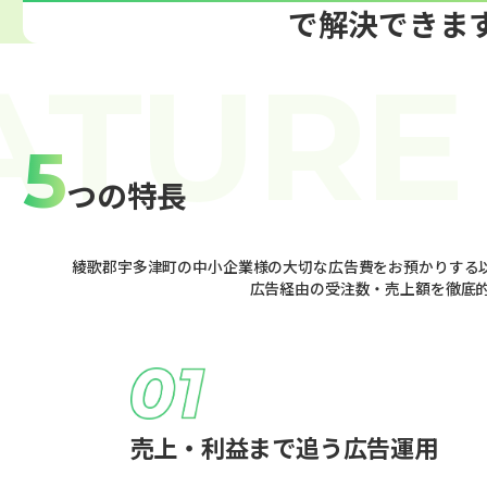
で解決できま
5
つの特長
綾歌郡宇多津町の中小企業様の大切な広告費をお預かりする以
広告経由の受注数・売上額を徹底
売上・利益まで追う広告運用