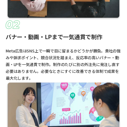
バナー・動画・LPまで一気通貫で制作
Meta広告はSNS上で一瞬で目に留まるかどうかが勝負。貴社の強
みや訴求ポイント、競合状況を踏まえ、反応率の高いバナー・動
画・LPを一気通貫で制作。制作のたびに別の外注先に発注し直す
必要はありません。必要なときにすぐに改善できる体制で成果を
最大化します。