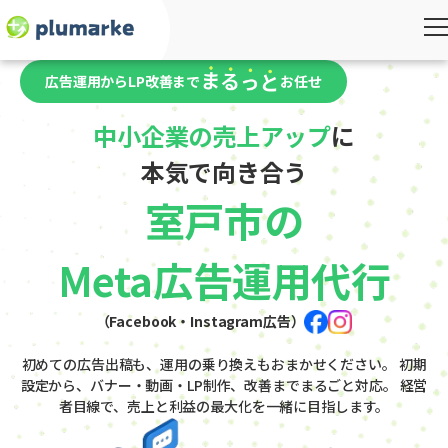
広告運用からLP改善まで
お任せ
中小企業の売上アップ
に
本気で向き合う
室戸市の
Meta広告運用代行
（Facebook・Instagram広告）
初めての広告出稿も、運用の乗り換えもおまかせください。
初期
設定から、バナー・動画・LP制作、改善までまるごと対応。
経営
者目線で、売上と利益の最大化を一緒に目指します。