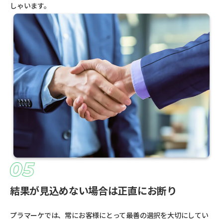
しゃいます。
結果が見込めない場合は正直にお断り
プラマーケでは、常にお客様にとって最善の選択を大切にしてい