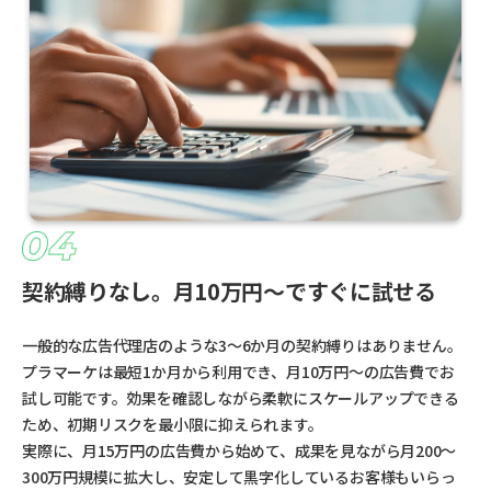
契約縛りなし。月10万円〜ですぐに試せる
一般的な広告代理店のような3〜6か月の契約縛りはありません。
プラマーケは最短1か月から利用でき、月10万円〜の広告費でお
試し可能です。効果を確認しながら柔軟にスケールアップできる
ため、初期リスクを最小限に抑えられます。
実際に、月15万円の広告費から始めて、成果を見ながら月200〜
300万円規模に拡大し、安定して黒字化しているお客様もいらっ