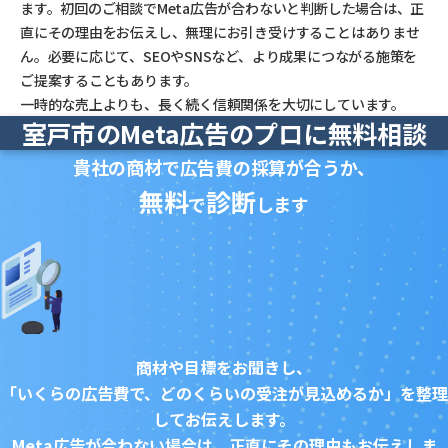
ます。初回のご相談でMeta広告が合わないと判断した場合は、正
直にその理由をお伝えし、無理にお引き受けすることはありませ
ん。必要に応じて、SEOやSNSなど、より成果につながる施策を
ご提案することもあります。
一時的な売上よりも、長く続く信頼関係を大切にしています。
室戸市のMeta広告のプロに無料相談
貴社の商材で広告費の採算が合うか、
無料
診断
で
します
商材や目標をお聞きし、
「いくらの広告費で、どのくらいの受注が見込めるか」を整理
してお伝えします。
Meta広告が合わない場合は、正直にその理由もお伝えしま