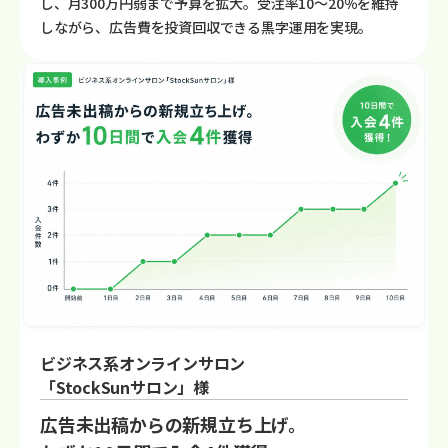
し、月300万円弱まで予算を拡大。受注率10〜20％を維持
しながら、広告費を投資回収できる黒字運用を実現。
ビジネス系オンラインサロン
「StockSunサロン」様
広告未出稿からの新規立ち上げ。