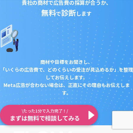
貴社の商材で広告費の採算が合うか、
無料
診断
で
します
商材や目標をお聞きし、
「いくらの広告費で、どのくらいの受注が見込めるか」を整理
してお伝えします。
Meta広告が合わない場合は、正直にその理由もお伝えしま
す。
\たった1分で入力完了！/
まずは無料で相談してみる