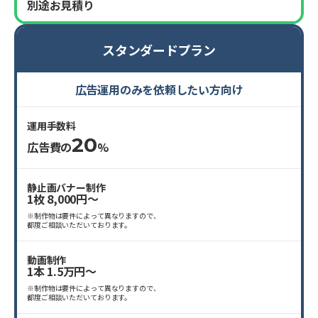
別途お見積り
スタンダードプラン
広告運用のみを依頼したい方向け
運用手数料
20
広告費の
%
静止画バナー制作
1枚 8,000円〜
※制作物は要件によって異なりますので、
都度ご相談いただいております。
動画制作
1本 1.5万円〜
※制作物は要件によって異なりますので、
都度ご相談いただいております。