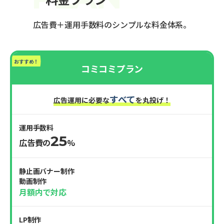
広告費＋運用手数料のシンプルな料金体系。
おすすめ！
コミコミプラン
すべて
広告運用に必要な
を丸投げ！
運用手数料
25
広告費の
%
静止画バナー制作
動画制作
月額内で対応
LP制作