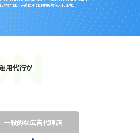
わない場合は、正直にその理由もお伝えします。
告運用代行が
一般的な広告代理店