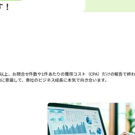
す！
以上、お問合せ件数や1件あたりの獲得コスト（CPA）だけの報告で終
的に意識して、貴社のビジネス成長に本気で向き合います。