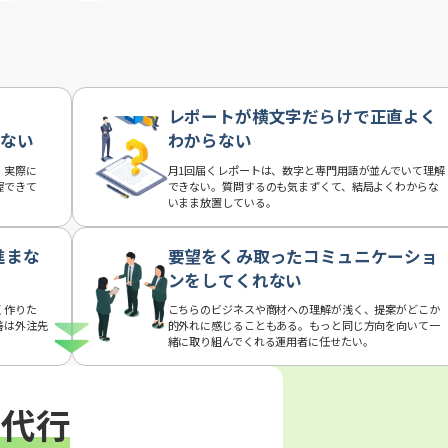
レポートが横文字だらけで正直よく
らない
わからない
、実際に
月1回届くレポートは、数字と専門用語が並んでいて理解
握できて
できない。質問するのも気まずくて、結局よくわからな
いまま放置している。
進まな
要望をくみ取ったコミュニケーショ
ンをしてくれない
く作りた
こちらのビジネスや商材への理解が浅く、提案がどこか
善は外注先
的外れに感じることもある。もっと同じ方向を向いて一
緒に取り組んでくれる運用者に任せたい。
用代行