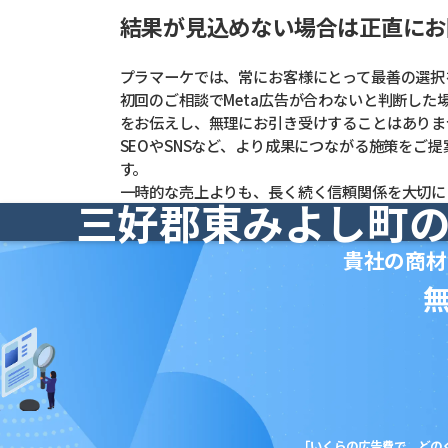
結果が見込めない場合は正直にお
プラマーケでは、常にお客様にとって最善の選択
初回のご相談でMeta広告が合わないと判断した
をお伝えし、無理にお引き受けすることはありま
SEOやSNSなど、より成果につながる施策をご
す。
一時的な売上よりも、長く続く信頼関係を大切に
三好郡東みよし町の
貴社の商材
「いくらの広告費で、どの