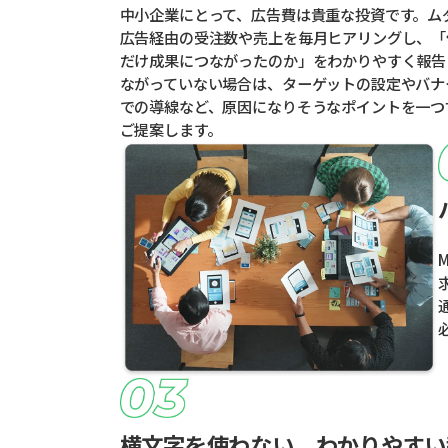
中小企業にとって、広告費は貴重な投資です。ム
広告経由の受注数や売上を毎月ヒアリングし、「
だけ成果につながったのか」をわかりやすく報告
ながっていない場合は、ターゲットの設定やバナ
での導線など、原因になりそうなポイントを一つ
ご提案します。
横文字を使わない、わかりやすい