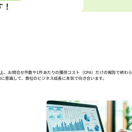
す！
上、お問合せ件数や1件あたりの獲得コスト（CPA）だけの報告で終わ
的に意識して、貴社のビジネス成長に本気で向き合います。