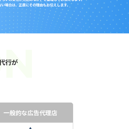
わない場合は、正直にその理由もお伝えします。
用代行が
一般的な広告代理店