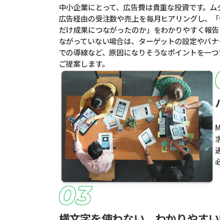
中小企業にとって、広告費は貴重な投資です。ム
広告経由の受注数や売上を毎月ヒアリングし、「
だけ成果につながったのか」をわかりやすく報告
ながっていない場合は、ターゲットの設定やバナ
での導線など、原因になりそうなポイントを一つ
ご提案します。
横文字を使わない、わかりやすい