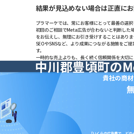
結果が見込めない場合は正直にお
プラマーケでは、常にお客様にとって最善の選択
初回のご相談でMeta広告が合わないと判断した
をお伝えし、無理にお引き受けすることはありま
SEOやSNSなど、より成果につながる施策をご
す。
一時的な売上よりも、長く続く信頼関係を大切に
中川郡豊頃町のM
貴社の商材
「いくらの広告費で、どの