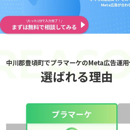
Meta広告が合
\たった1分で入力完了！/
まずは無料で相談してみる
中川郡豊頃町でプラマーケのMeta広告運
選ばれる理由
プラマーケ